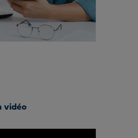
n vidéo