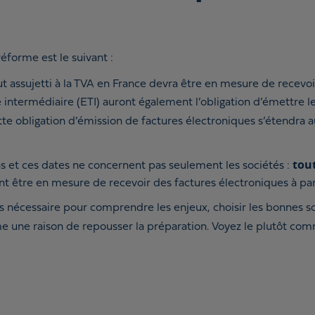
éforme est le suivant :
out assujetti à la TVA en France devra être en mesure de recevo
le intermédiaire (ETI) auront également l’obligation d’émettre 
ette obligation d’émission de factures électroniques s’étendra
tout
ns et ces dates ne concernent pas seulement les sociétés :
t être en mesure de recevoir des factures électroniques à part
s nécessaire pour comprendre les enjeux, choisir les bonnes so
me une raison de repousser la préparation. Voyez le plutôt c