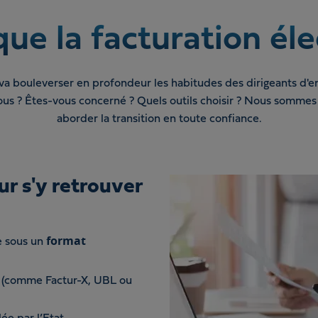
ue la facturation él
va bouleverser en profondeur les habitudes des dirigeants d'ent
ous ? Êtes-vous concerné ? Quels outils choisir ? Nous sommes
aborder la transition en toute confiance.
ur s'y retrouver
format
e sous un
(comme Factur-X, UBL ou