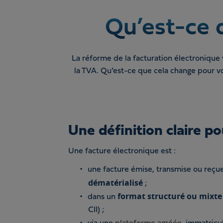
Qu’est-ce q
La réforme de la facturation électronique 
la TVA. Qu’est-ce que cela change pour v
Une définition claire po
Une facture électronique est :
une facture émise, transmise ou reçu
dématérialisé
;
format structuré ou mixte
dans un
CII) ;