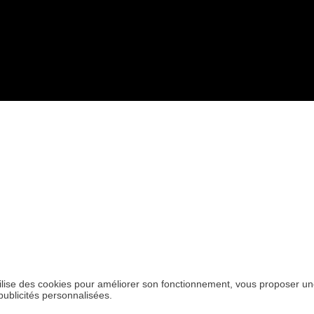
R MES PRÉFERENC
MATIÈRE DE COOKIE
 utilise des cookies pour améliorer son fonctionnement, vous proposer u
publicités personnalisées.