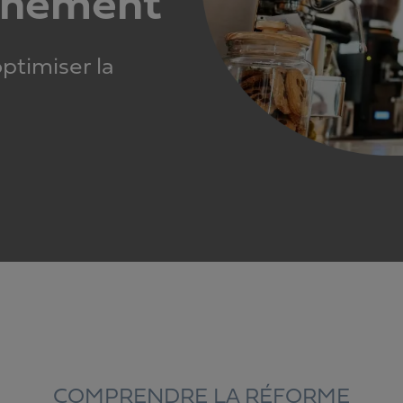
einement
optimiser la
COMPRENDRE LA RÉFORME