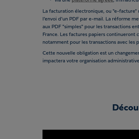
via une
plateforme agréée
, immatricul
La facturation électronique, ou "e-facture
l’envoi d’un PDF par e-mail. La réforme met
aux PDF "simples" pour les transactions ent
France. Les factures papiers continueront 
notamment pour les transactions avec les pa
Cette nouvelle obligation est un changeme
impactera votre organisation administrativ
Découv