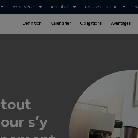
Votre Métier
Actualités
Groupe FIDUCIAL
N
Définition
Calendrier
Obligations
Avantages
 tout
our s’y