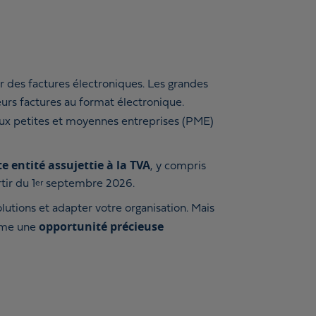
ir des factures électroniques. Les grandes
leurs factures au format électronique.
 aux petites et moyennes entreprises (PME)
e entité assujettie à la TVA
, y compris
ir du 1
septembre 2026.
er
lutions et adapter votre organisation. Mais
opportunité précieuse
omme une