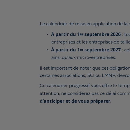
Le calendrier de mise en application de la r
À partir du 1
septembre 2026
er
: t
entreprises et les entreprises de tail
À partir du 1
septembre 2027
er
: c
ainsi qu’aux micro-entreprises.
Il est important de noter que ces obligatio
certaines associations, SCI ou LMNP, devron
Ce calendrier progressif vous offre le temp
attention, ne considérez pas ce délai com
d'anticiper et de vous préparer
.