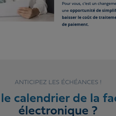
Pour vous, c’est un changem
opportunité de simplifi
une
baisser le coût de traiteme
de paiement.
ANTICIPEZ LES ÉCHÉANCES !
le calendrier de la f
électronique ?