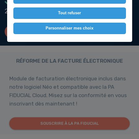
Partenaire de la profession depuis plus de
20 ans
Tout refuser
Personnaliser mes choix
DEMANDER UNE DÉMO
RÉFORME DE LA FACTURE ÉLECTRONIQUE
Module de facturation électronique inclus dans
notre logiciel Néo et compatible avec la PA
FIDUCIAL Cloud. Misez sur la conformité en vous
inscrivant dès maintenant !
SOUSCRIRE À LA PA FIDUCIAL