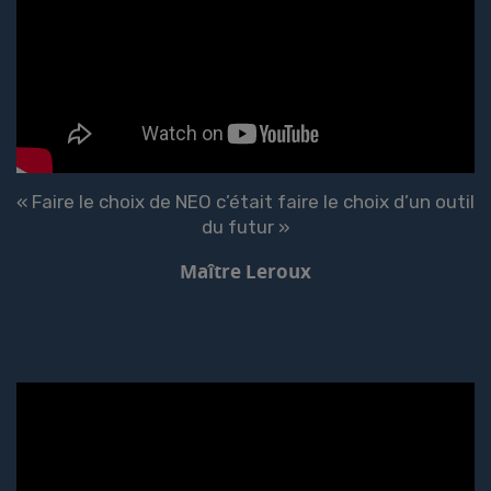
« Faire le choix de NEO c’était faire le choix d’un outil
du futur »
Maître Leroux