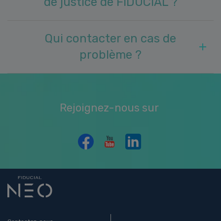
de justice de FIDUCIAL ?
Qui contacter en cas de
problème ?
Rejoignez-nous sur