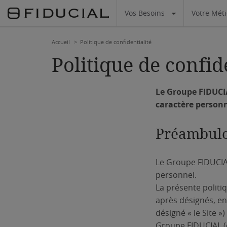
Vos Besoins
Votre Mét
Accueil
Politique de confidentialité
Politique de confid
Le Groupe FIDUCIA
caractère personne
Préambul
Le Groupe FIDUCIAL
personnel.
La présente politiq
après désignés, ens
désigné « le Site »)
Groupe FIDUCIAL (c