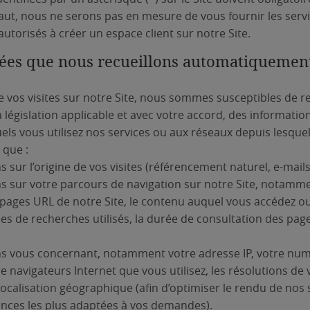
aut, nous ne serons pas en mesure de vous fournir les serv
utorisés à créer un espace client sur notre Site.
nées que nous recueillons automatiquemen
 vos visites sur notre Site, nous sommes susceptibles de rec
législation applicable et avec votre accord, des information
uels vous utilisez nos services ou aux réseaux depuis lesque
 que :
sur l’origine de vos visites (référencement naturel, e-mails, 
s sur votre parcours de navigation sur notre Site, notamm
s pages URL de notre Site, le contenu auquel vous accédez o
mes de recherches utilisés, la durée de consultation des pag
s vous concernant, notamment votre adresse IP, votre numér
e navigateurs Internet que vous utilisez, les résolutions de 
ocalisation géographique (afin d’optimiser le rendu de nos 
ences les plus adaptées à vos demandes).