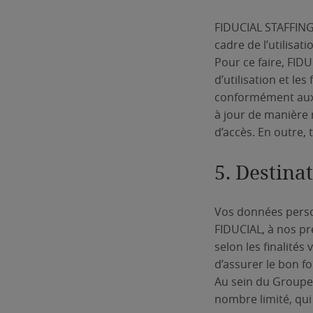
FIDUCIAL STAFFING 
cadre de l’utilis
Pour ce faire, FID
d’utilisation et les
conformément aux 
à jour de manière r
d’accès. En outre,
5. Destina
Vos données perso
FIDUCIAL, à nos pr
selon les finalités
d’assurer le bon f
Au sein du Groupe
nombre limité, qui