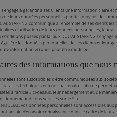
s’engage à garantir à ses Clients une information claire et r
ation de leurs données personnelles par des moyens de comm
UCIAL STAFFING communique à l’ensemble de ses clients les 
 finalités d’utilisation de leurs données personnelles, leur ac
conditions posées par la loi. FIDUCIAL STAFFING s’engage 
égulière les données personnelles de ses clients et leur gara
 toute information erronée peut être modifiée.
taires des informations que nous 
nnelles sont susceptibles d’être communiquées aux socié
estataires techniques et à nos partenaires afin de permettr
 visées à l’article 3 ci-dessus, leur hébergement et, de manièr
onctionnement de nos services sur le Site.
 FIDUCIAL, vos données personnelles sont accessibles aux 
 ont besoin d’en avoir connaissance dans le cadre de leur act