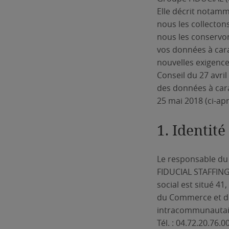
Elle décrit notamm
nous les collecton
nous les conservon
vos données à car
nouvelles exigence
Conseil du 27 avri
des données à cara
25 mai 2018 (ci-ap
1. Identit
Le responsable du 
FIDUCIAL STAFFING,
social est situé 4
du Commerce et de
intracommunautai
Tél. : 04.72.20.76.0