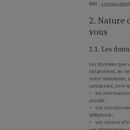
Mél. :
contact.dpo@
2. Nature 
vous
2.1. Les don
Les données que vo
notamment, en remp
notre newsletter, 
contactant, sont le
• les informations 
sociale ;
• vos coordonnées
téléphone ;
• vos centres d’in
Les informations id