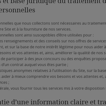
és et base juridique du traitement 
ersonnelles
nnelles que nous collectons sont nécessaires au traitement
re Site et à la fourniture de nos services.
nelles sont ainsi susceptibles d’être utilisées pour :
 renseignements et des conseils sur nos offres de services
, et sur la base de notre intérêt légitime pour nous aider 
ins et vos attentes et, ainsi, améliorer la qualité de nos s
e participer à des jeux concours ou des enquêtes proposés 
 d’un contrat auquel vous êtes partie ;
stiques anonymes relatives à l’utilisation du Site, sur la bas
 aider à mieux comprendre vos besoins et vos attentes et, a
ices ;
ale, vous fournir tous les services mis à votre disposition 
ntie d’une information claire et t