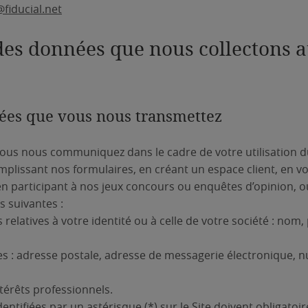
fiducial.net
des données que nous collectons 
nées que vous nous transmettez
us nous communiquez dans le cadre de votre utilisation du
lissant nos formulaires, en créant un espace client, en vo
en participant à nos jeux concours ou enquêtes d’opinion, 
s suivantes :
relatives à votre identité ou à celle de votre société : nom
 : adresse postale, adresse de messagerie électronique, 
térêts professionnels.
entifiées par un astérisque (*) sur le Site doivent obligato