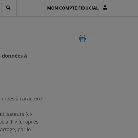
MON COMPTE FIDUCIAL
es données à
onnées à caractère
ilisateurs (ci-
ial.fr> (ci-après
partage, par le