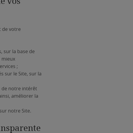
de vos
 de votre
, sur la base de
à mieux
ervices ;
sur le Site, sur la
e de notre intérêt
insi, améliorer la
sur notre Site.
ransparente