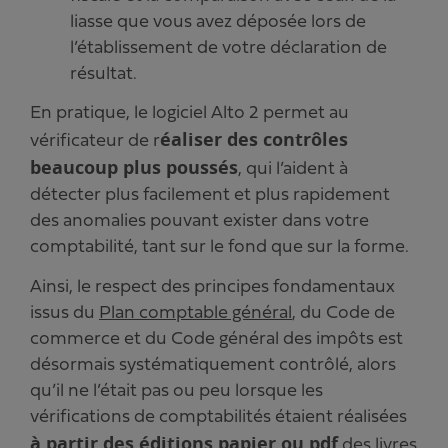
liasse que vous avez déposée lors de
l’établissement de votre déclaration de
résultat.
En pratique, le logiciel Alto 2 permet au
éaliser des contrôles
vérificateur de r
beaucoup plus poussés
, qui l’aident à
détecter plus facilement et plus rapidement
des anomalies pouvant exister dans votre
comptabilité, tant sur le fond que sur la forme.
Ainsi, le respect des principes fondamentaux
issus du
Plan comptable général
, du Code de
commerce et du Code général des impôts est
désormais systématiquement contrôlé, alors
qu’il ne l’était pas ou peu lorsque les
vérifications de comptabilités étaient réalisées
à partir des éditions papier ou pdf
des livres