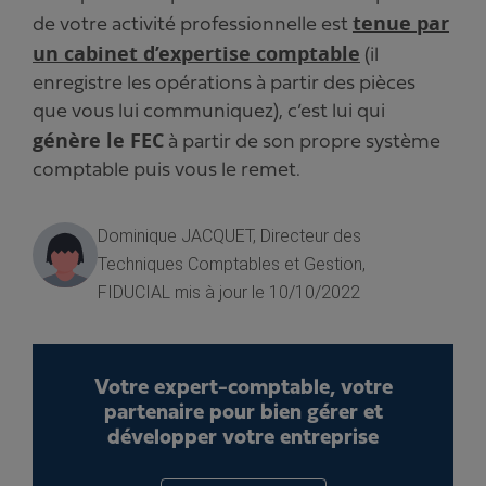
tenue par
de votre activité professionnelle est
un cabinet d’expertise comptable
(il
enregistre les opérations à partir des pièces
que vous lui communiquez), c’est lui qui
génère le FEC
à partir de son propre système
comptable puis vous le remet.
Dominique JACQUET, Directeur des
Techniques Comptables et Gestion,
FIDUCIAL
mis à jour le 10/10/2022
Votre expert-comptable, votre
partenaire pour bien gérer et
développer votre entreprise