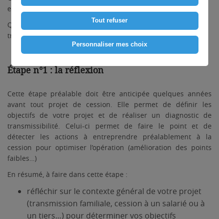
en plusieurs étapes.
Tout refuser
Quelles sont les grandes étapes d’un projet de cession ou
transmission d’entreprise ? Que faut-il faire à chaque étape ?
Personnaliser mes choix
Étape n°1 : la réflexion
Cette étape préalable doit être anticipée quelques années
avant tout projet de cession. Elle permet de définir les
objectifs de votre projet et de réaliser un diagnostic de
transmissibilité. Celui-ci permet de faire le point et de
détecter les actions à entreprendre préalablement à la
cession pour optimiser l’opération (amélioration des points
faibles…)
En résumé, à faire dans cette étape :
réfléchir sur le contexte général de votre projet
(transmission familiale, cession à un salarié ou à
un tiers…) pour déterminer vos objectifs