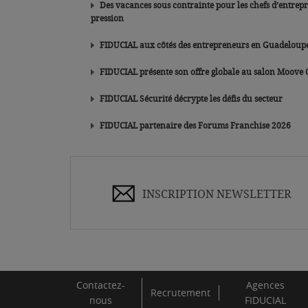
Des vacances sous contrainte pour les chefs d’entrep
pression
FIDUCIAL aux côtés des entrepreneurs en Guadeloup
FIDUCIAL présente son offre globale au salon Moove
FIDUCIAL Sécurité décrypte les défis du secteur
FIDUCIAL partenaire des Forums Franchise 2026
INSCRIPTION NEWSLETTER
Contactez-
Agences
Recrutement
nous
FIDUCIAL