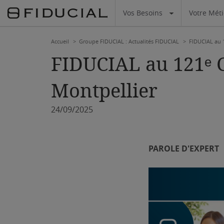
Vos Besoins
Votre Mét
Accueil
Groupe FIDUCIAL : Actualités FIDUCIAL
FIDUCIAL au 1
FIDUCIAL au 121ᵉ C
Montpellier
24/09/2025
PAROLE D'EXPERT