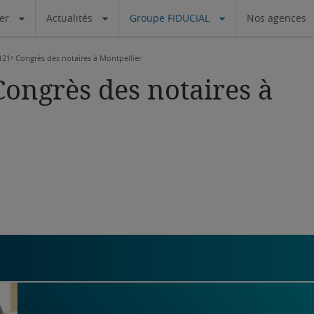
ier
Actualités
Groupe FIDUCIAL
Nos agences
21ᵉ Congrès des notaires à Montpellier
ongrès des notaires à