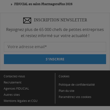
FIDUCIAL au salon PharmagoraPlus 2026
INSCRIPTION NEWSLETTER
Rejoignez plus de 65 000 chefs de petites entreprises
et restez informé sur votre actualité !
Votre adresse email*
S'INSCRIRE
Contactez-nous
Cookies
Recrutement
Politique de confidentialité
Agences FIDUCIAL
Plan du site
Autres sites
Paramétrez vos cookies
Mentions légales et CGU