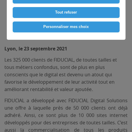
Tout refuser
Personnaliser mes choix
Lyon, le 23 septembre 2021
Les 325 000 clients de FIDUCIAL, de toutes tailles et
tous métiers confondus, sont de plus en plus
conscients que le digital est devenu un atout qui
favorise le développement de leur activité tout en
améliorant rentabilité et valeur ajoutée.
FIDUCIAL a développé avec FIDUCIAL Digital Solutions
une offre à laquelle près de 50 000 clients ont déjà
adhéré. Ainsi, ce sont plus de 10 000 sites internet
développés pour des entreprises de toutes tailles. C’est
aussi la commercialisation de tous les produits