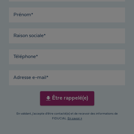
Prénom*
Raison sociale*
Téléphone*
Adresse e-mail*
Être rappelé(e)
En validant, j'accepte d'être contacté(e) et de recevoir des informations de
FIDUCIAL.
En savoir +