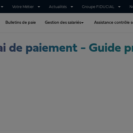
Votre Métier
Actualités
Groupe FIDUCIAL
N
Bulletins de paie
Gestion des salariés
Assistance contrôle so
i de paiement - Guide p