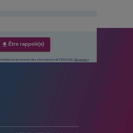
Être rappelé(e)
ontacté(e) et de recevoir des informations de FIDUCIAL.
En savoir +