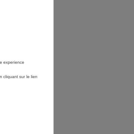
ES EN
S
ne experience
cliquant sur le lien