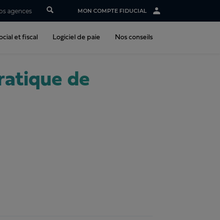
os agences
MON COMPTE FIDUCIAL
cial et fiscal
Logiciel de paie
Nos conseils
ratique de