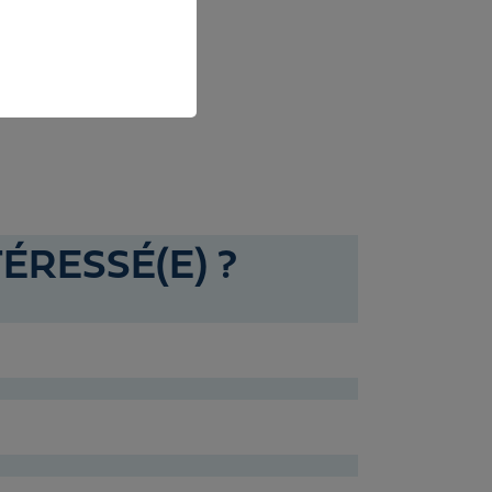
TÉRESSÉ(E) ?