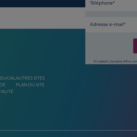
Téléphone*
Adresse e-mail*
En validant, j'accepte d'être c
IDUCIAL
AUTRES SITES
 DE
PLAN DU SITE
IALITÉ