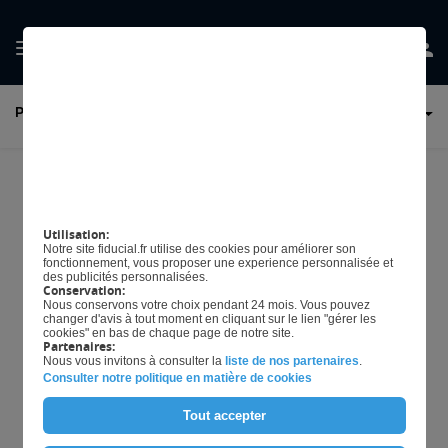
GÉRER MES
PAIE ET GESTION DES SALARIÉS
PRÉFERENCES EN
MATIÈRE DE COOKIES
Heures supplémentaires et
complémentaires :
Utilisation:
Notre site fiducial.fr utilise des cookies pour améliorer son
exonération de cotisations
fonctionnement, vous proposer une experience personnalisée et
des publicités personnalisées.
Conservation:
salariales
Nous conservons votre choix pendant 24 mois. Vous pouvez
changer d'avis à tout moment en cliquant sur le lien "gérer les
cookies" en bas de chaque page de notre site.
Partenaires:
Nous vous invitons à consulter la
liste de nos partenaires
.
Consulter notre politique en matière de cookies
Télécharger L'article
Tout accepter