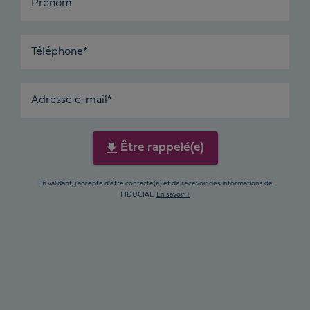
Prénom
Téléphone*
Adresse e-mail*
Être rappelé(e)
En validant, j'accepte d'être contacté(e) et de recevoir des informations de
FIDUCIAL.
En savoir +