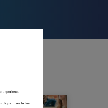
ES EN
S
ne experience
cliquant sur le lien