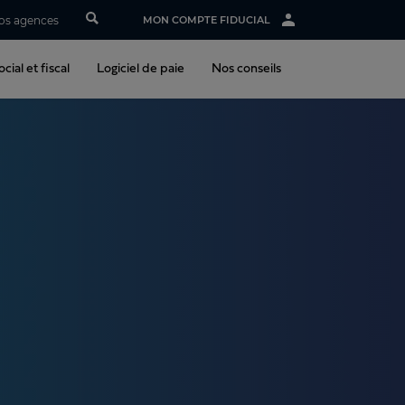
os agences
MON COMPTE FIDUCIAL
cial et fiscal
Logiciel de paie
Nos conseils