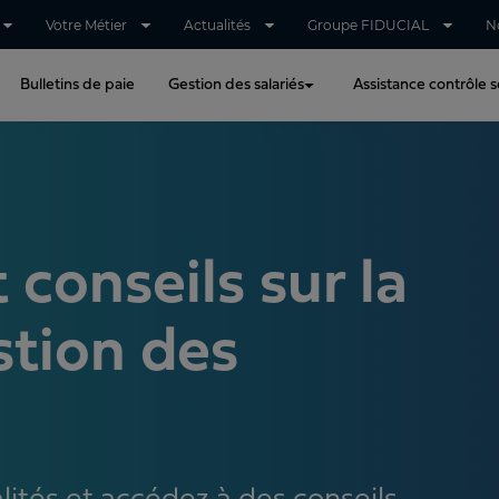
Votre Métier
Actualités
Groupe FIDUCIAL
N
Bulletins de paie
Gestion des salariés
Assistance contrôle so
 conseils sur la
stion des