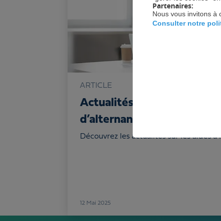
Partenaires:
Nous vous invitons à 
Consulter notre pol
ARTICLE
Actualités sur les aides à 
d’alternants
Découvrez les actualités sur les aides à
12
Mai 2025