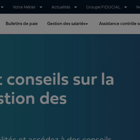
Votre Métier
Actualités
Groupe FIDUCIAL
N
Bulletins de paie
Gestion des salariés
Assistance contrôle so
 conseils sur la
stion des