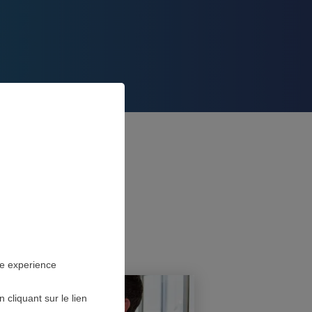
ES EN
S
ne experience
cliquant sur le lien