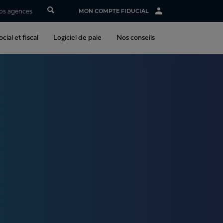
os agences
MON COMPTE FIDUCIAL
cial et fiscal
Logiciel de paie
Nos conseils