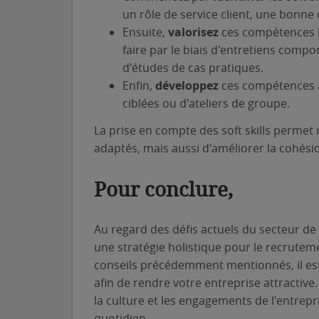
un rôle de service client, une bonne
Ensuite,
valorisez
ces compétences lo
faire par le biais d'entretiens comp
d'études de cas pratiques.
Enfin,
développez
ces compétences au
ciblées ou d'ateliers de groupe.
La prise en compte des soft skills permet
adaptés, mais aussi d'améliorer la cohésion
Pour conclure,
Au regard des défis actuels du secteur de l
une stratégie holistique pour le recruteme
conseils précédemment mentionnés, il es
afin de rendre votre entreprise attractive. 
la culture et les engagements de l'entre
quotidien.