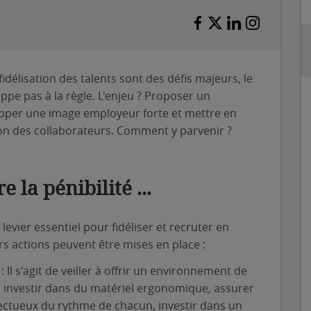
idélisation des talents sont des défis majeurs, le
appe pas à la règle. L'enjeu ? Proposer un
lopper une image employeur forte et mettre en
tion des collaborateurs. Comment y parvenir ?
e la pénibilité ...
 levier essentiel pour fidéliser et recruter en
urs actions peuvent être mises en place :
: Il s'agit de veiller à offrir un environnement de
e, investir dans du matériel ergonomique, assurer
tueux du rythme de chacun, investir dans un