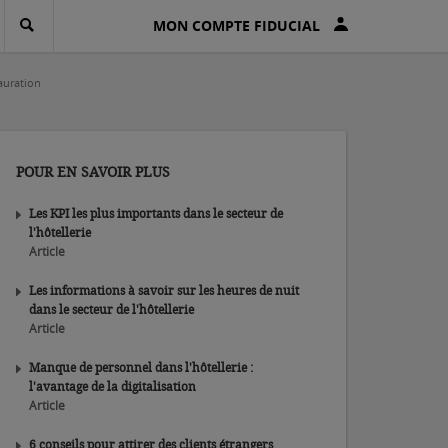
MON COMPTE FIDUCIAL
tauration
POUR EN SAVOIR PLUS
Les KPI les plus importants dans le secteur de
l'hôtellerie
Article
Les informations à savoir sur les heures de nuit
dans le secteur de l'hôtellerie
Article
Manque de personnel dans l'hôtellerie :
l'avantage de la digitalisation
Article
6 conseils pour attirer des clients étrangers