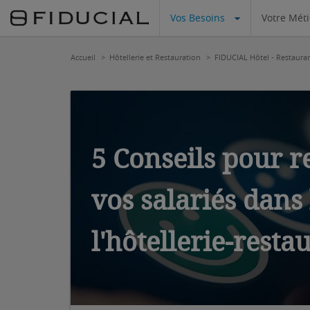
Vos Besoins
Votre Mét
Accueil
Hôtellerie et Restauration
FIDUCIAL Hôtel - Restaura
5 Conseils pour re
vos salariés dans 
l'hôtellerie-resta