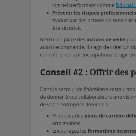
logiciel performant comme
Fiducial
Prévenir les risques professionnels
traduit par des actions de sensibilis
à la sécurité.
Mettre en place des
actions de veille
pour
aussi recommandé. Il s'agit de créer un d
connaître leurs préoccupations et agir e
Conseil
#2 : Offrir des p
Dans le secteur de l'hôtellerie-restauration
de donner à vos collaborateurs une vision
de votre entreprise. Pour cela :
Proposez des
plans de carrière défi
atteignables.
Encouragez les
formations interne