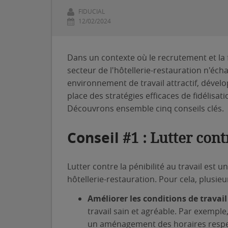
FIDUCIAL
12/02/2024
Dans un contexte où le recrutement et la f
secteur de l'hôtellerie-restauration n'éch
environnement de travail attractif, déve
place des stratégies efficaces de fidélisa
Découvrons ensemble cinq conseils clés.
Conseil
#1 : Lutter contr
Lutter contre la pénibilité au travail est un
hôtellerie-restauration. Pour cela, plusie
Améliorer les conditions de travail
travail sain et agréable. Par exempl
un aménagement des horaires respec