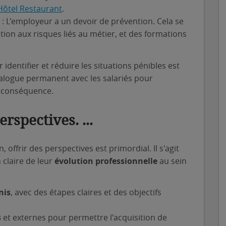
 Hôtel Restaurant
.
: L'employeur a un devoir de prévention. Cela se
ation aux risques liés au métier, et des formations
 identifier et réduire les situations pénibles est
ialogue permanent avec les salariés pour
n conséquence.
erspectives. ...
, offrir des perspectives est primordial. Il s'agit
 claire de leur
évolution professionnelle
au sein
nis
, avec des étapes claires et des objectifs
s
et externes pour permettre l'acquisition de