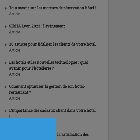
Tout savoir sur les moteurs de réservation hôtel !
Article
SIRHA Lyon 2023 : l'évènement
Article
10 astuces pour fidéliser les clients de votre hôtel
Article
Les hôtels et les nouvelles technologies : quel
avenir pour l'hôtellerie ?
Article
Comment optimiser la gestion de son hôtel-
restaurant ?
Article
L'importance des cadeaux client dans votre hôtel
!
Article
5 conseils pour augmenter la satisfaction des