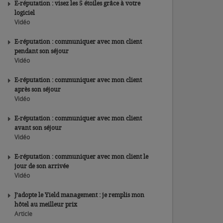
E-réputation : visez les 5 étoiles grâce à votre
logiciel
Vidéo
E-réputation : communiquer avec mon client
pendant son séjour
Vidéo
E-réputation : communiquer avec mon client
après son séjour
Vidéo
E-réputation : communiquer avec mon client
avant son séjour
Vidéo
E-réputation : communiquer avec mon client le
jour de son arrivée
Vidéo
J’adopte le Yield management : je remplis mon
hôtel au meilleur prix
Article