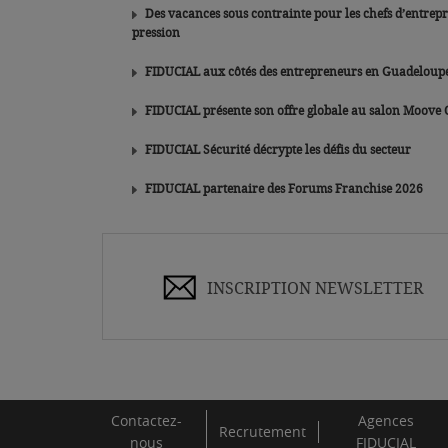
Des vacances sous contrainte pour les chefs d’entrep
pression
FIDUCIAL aux côtés des entrepreneurs en Guadeloup
FIDUCIAL présente son offre globale au salon Moove
FIDUCIAL Sécurité décrypte les défis du secteur
FIDUCIAL partenaire des Forums Franchise 2026
INSCRIPTION NEWSLETTER
Contactez-
Agences
Recrutement
nous
FIDUCIAL