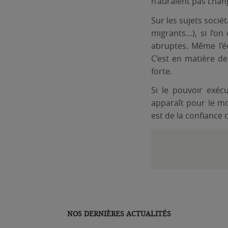
n’auraient pas chang
Sur les sujets soci
migrants…), si l’on
abruptes. Même l’é
C’est en matière de
forte.
Si le pouvoir exéc
apparaît pour le moi
est de la confiance 
NOS DERNIÈRES ACTUALITÉS