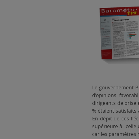
Le gouvernement Phi
d’opinions favora
dirigeants de prise
% étaient satisfait
En dépit de ces fl
supérieure à celle
car les paramètres 