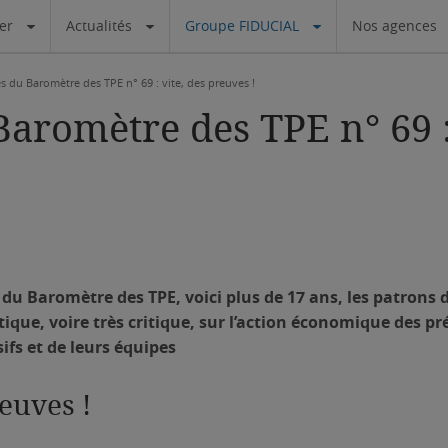
ier
Actualités
Groupe FIDUCIAL
Nos agences
s du Baromètre des TPE n° 69 : vite, des preuves !
aromètre des TPE n° 69 :
 du Baromètre des TPE, voici plus de 17 ans, les patrons 
tique, voire très critique, sur l’action économique des pr
ifs et de leurs équipes
reuves !