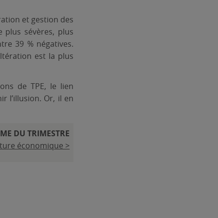
ation et gestion des
e plus sévères, plus
tre 39 % négatives.
tération est la plus
ons de TPE, le lien
l’illusion. Or, il en
EME DU TRIMESTRE
racture économique >