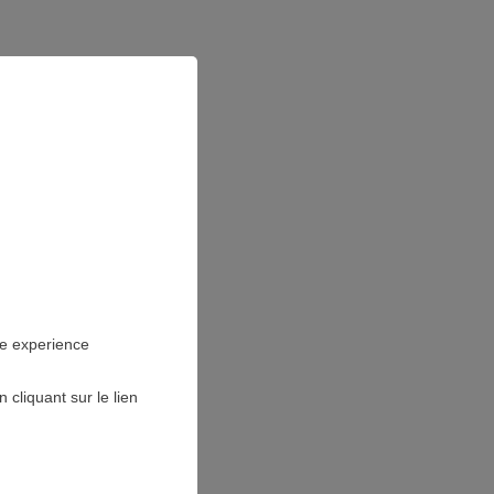
ES EN
S
ne experience
cliquant sur le lien