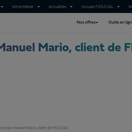
Votre Métier
Actualités
Groupe FIDUCIAL
N
Nos offres
Outils en lig
Manuel Mario, client de
re avec Manuel Mario, client de FIDUCIAL