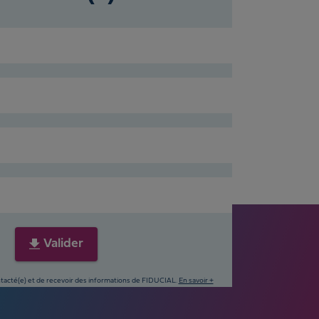
Valider
ontacté(e) et de recevoir des informations de FIDUCIAL.
En savoir +