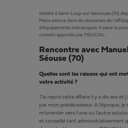
Installé à Saint-Loup-sur-Semouse (70) depui
Mario exerce dans les domaines de l’affûta
d’équipements mécaniques. Il salue la prox
conseils apportés par FIDUCIAL.
Rencontre avec Manuel
Séouse (70)
Quelles sont les raisons qui ont mo
votre activité ?
J’ai repris cette affaire il y a dix ans 
par mon prédécesseur. A l’époque, je 
m’orienter vers l’une ou l’autre solut
et conseillé tant administrativement 