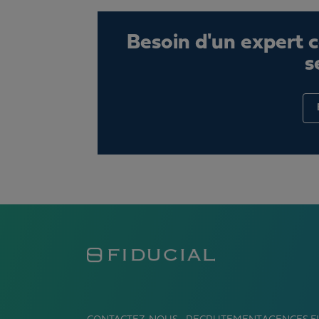
Besoin d'un expert 
s