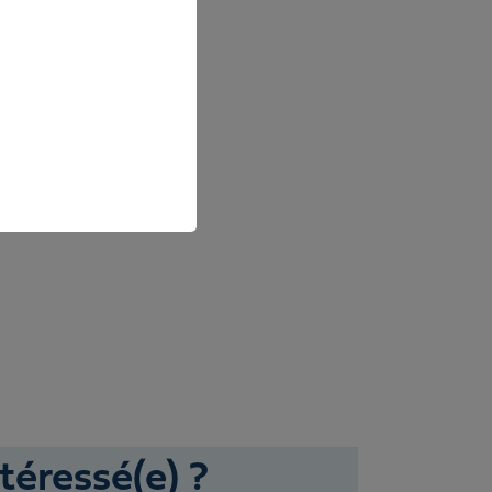
téressé(e) ?