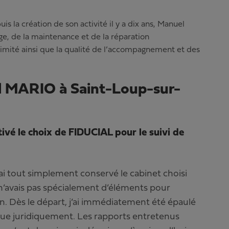
s la création de son activité il y a dix ans, Manuel
ge, de la maintenance et de la réparation
imité ainsi que la qualité de l’accompagnement et des
 MARIO à Saint-Loup-sur-
tivé le choix de FIDUCIAL pour le suivi de
et j’ai tout simplement conservé le cabinet choisi
n’avais pas spécialement d’éléments pour
ion. Dès le départ, j’ai immédiatement été épaulé
que juridiquement. Les rapports entretenus