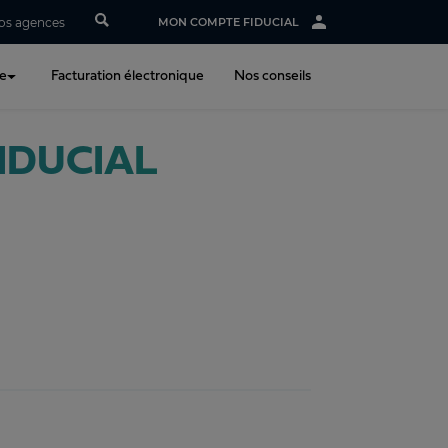
os agences
MON COMPTE FIDUCIAL
ne
Facturation électronique
Nos conseils
 FIDUCIAL