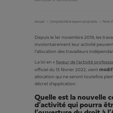
Accueil
Comptabilité et expert-comptable
Perte d
Depuis le 1er novembre 2019, les trav
involontairement leur activité peuven
l'allocation des travailleurs indépendan
La loi en «
faveur de l’activité profes
modifi
officiel du 15 février 2022, vient
allocation qui ne seront toutefois ple
décret d’application.
Quelle est la nouvelle 
d’activité qui pourra ê
l’ouverture du droit à l’