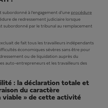
nant subordonné à l’engagement d’une
procédure
dure de redressement judiciaire lorsque
st subordonné par le tribunal au remplacement
cluait de fait tous les travailleurs indépendants
 difficultés économiques sévères sans être pour
redressement ou de liquidation auprès du
es auto-entrepreneurs et les travailleurs des
ité : la déclaration totale et
 raison du caractère
iable » de cette activité