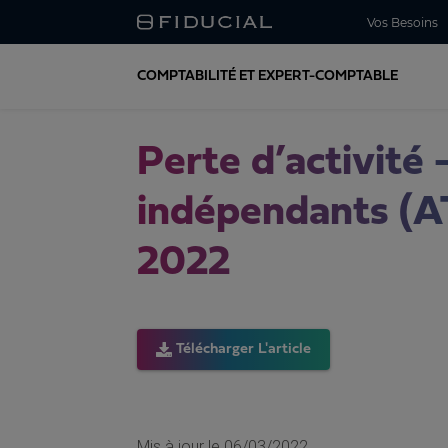
Vos Besoins
COMPTABILITÉ ET EXPERT-COMPTABLE
Perte d’activité –
indépendants (AT
2022
Télécharger L'article
Mis à jour le
06/03/2022