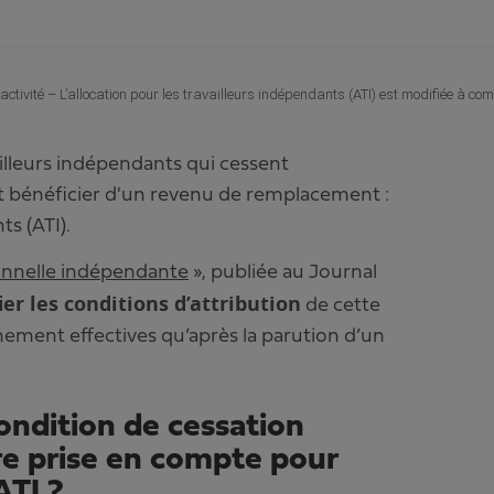
’activité – L’allocation pour les travailleurs indépendants (ATI) est modifiée à 
ailleurs indépendants qui cessent
t bénéficier d'un revenu de remplacement :
ts (ATI).
sionnelle indépendante
», publiée au Journal
er les conditions d’attribution
de cette
inement effectives qu’après la parution d’un
condition de cessation
tre prise en compte pour
ATI ?