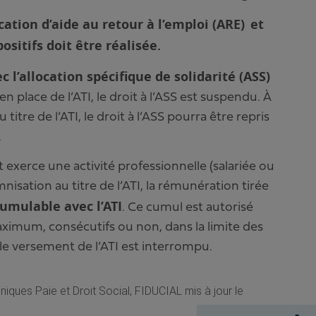
ocation d’aide au retour à l’emploi (ARE)
et
sitifs doit être réalisée.
 l’allocation spécifique de solidarité (ASS)
en place de l’ATI, le droit à l’ASS est suspendu. À
 titre de l’ATI, le droit à l’ASS pourra être repris
.
nt exerce une activité professionnelle (salariée ou
isation au titre de l’ATI, la rémunération tirée
umulable avec l’ATI
. Ce cumul est autorisé
ximum, consécutifs ou non, dans la limite des
 le versement de l’ATI est interrompu.
hniques Paie et Droit Social, FIDUCIAL
mis à jour le