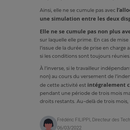
l’all
Ainsi, elle ne se cumule pas avec
une simulation entre les deux dispo
Elle ne se cumule pas non plus avec
sur laquelle elle prime. En cas de mise 
l’issue de la durée de prise en charge au
si les conditions sont toujours réunies
À l’inverse, si le travailleur indépenda
non) au cours du versement de l’indemn
intégralement c
de cette activité est
pendant une période de trois mois ma
droits restants. Au-delà de trois mois,
Frédéric FILIPPI, Directeur des Tec
06/03/2022