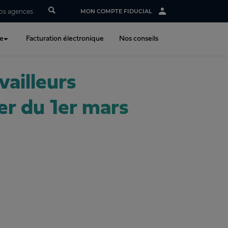
os agences
MON COMPTE FIDUCIAL
ne
Facturation électronique
Nos conseils
vailleurs
er du 1er mars