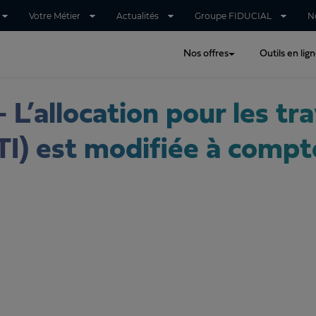
Votre Métier
Actualités
Groupe FIDUCIAL
N
Nos offres
Outils en lig
 L’allocation pour les tra
I) est modifiée à compt