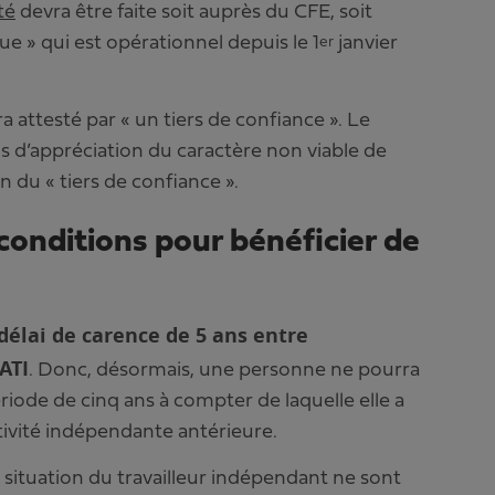
té
devra être faite soit auprès du CFE, soit
e » qui est opérationnel depuis le 1
janvier
er
ra attesté par « un tiers de confiance ». Le
s d’appréciation du caractère non viable de
on du « tiers de confiance ».
 conditions pour bénéficier de
délai de carence de 5 ans entre
ATI
. Donc, désormais, une personne ne pourra
riode de cinq ans à compter de laquelle elle a
ctivité indépendante antérieure.
a situation du travailleur indépendant ne sont