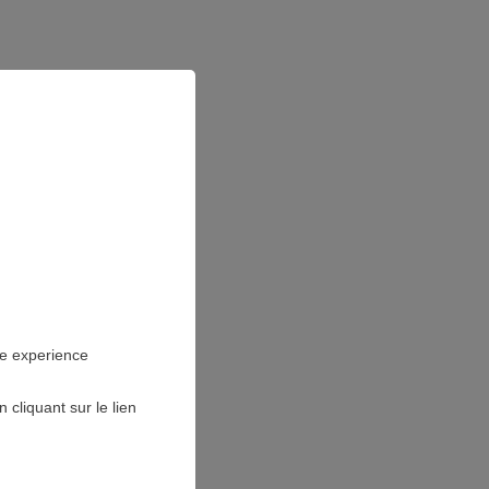
ES EN
S
ne experience
cliquant sur le lien