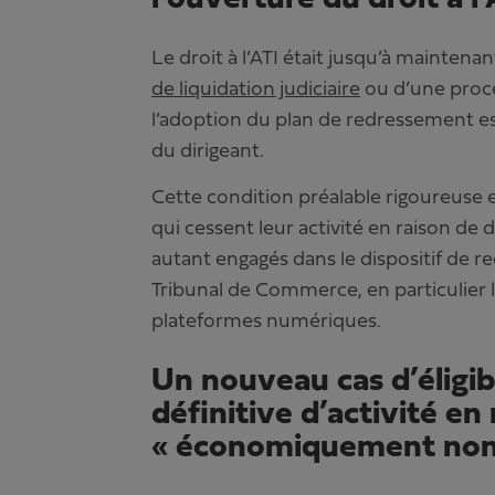
Le droit à l’ATI était jusqu’à mainte
de liquidation judiciaire
ou d’une procé
l’adoption du plan de redressement e
du dirigeant.
Cette condition préalable rigoureuse ex
qui cessent leur activité en raison de
autant engagés dans le dispositif de 
Tribunal de Commerce, en particulier l
plateformes numériques.
Un nouveau cas d’éligibil
définitive d’activité en
« économiquement non v