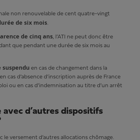
male non renouvelable de cent quatre-vingt
durée de six mois
.
arence de cinq ans
, l’ATI ne peut donc être
dant que pendant une durée de six mois au
e suspendu
en cas de changement dans la
en cas d’absence d’inscription auprès de France
oi ou en cas d’indemnisation au titre d’un arrêt
 avec d’autres dispositifs
?
ec le versement d’autres allocations chômage.