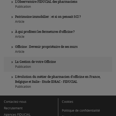
L'Observatoire FIDUCIAL des pharmaciens
Publication
Patrimoine immobilier : et si on pensait SCI ?
Article
À qui profitent les fermetures d’officine ?
Article
Officine : Devenir propriétaire de ses murs
Article
La Gestion de votre Officine
Publication
L'évolution du métier de pharmacien d'officine en France,
Belgique et Italie - Etude IDRAC - FIDUCIAL
Publication
Contactez-nous
Cookies
Recrutement
Politique de confidentialité
Agences FIDUCIAL