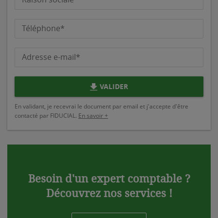
Téléphone*
Adresse e-mail*
VALIDER
En validant, je recevrai le document par email et j'accepte d'être
contacté par FIDUCIAL.
En savoir +
Besoin d'un expert comptable ?
Découvrez nos services !