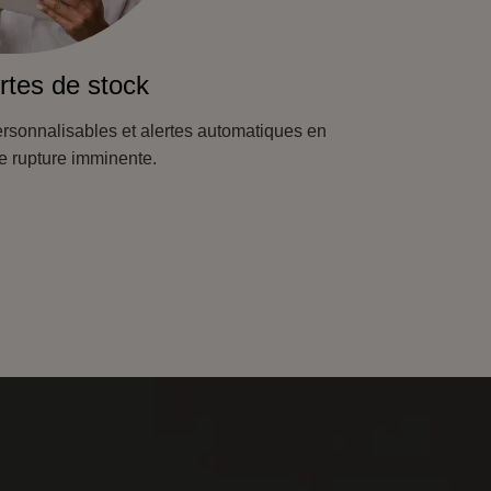
rtes de stock
rsonnalisables et alertes automatiques en
e rupture imminente.
E