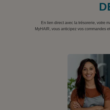
D
En lien direct avec la trésorerie, votre
MyHAIR, vous anticipez vos commandes et le