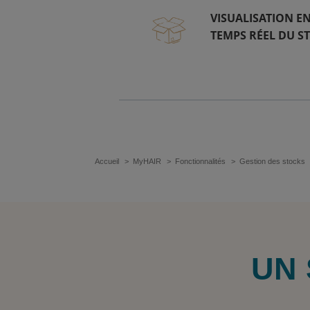
VISUALISATION E
TEMPS RÉEL DU S
Accueil
MyHAIR
Fonctionnalités
Gestion des stocks
UN 