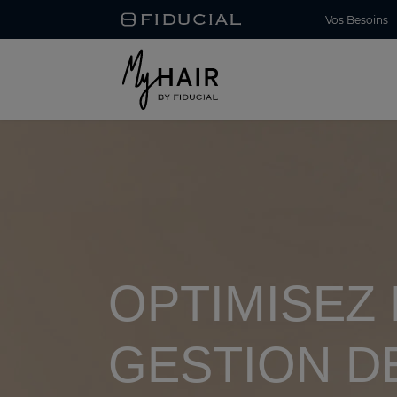
Vos Besoins
OPTIMISEZ 
GESTION D