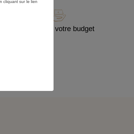
cliquant sur le lien
ment
Contrôlez votre budget