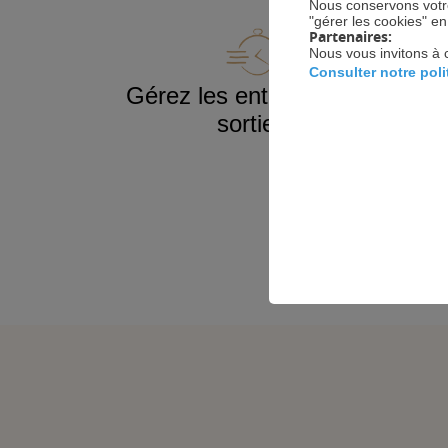
Nous conservons votre
"gérer les cookies" e
Partenaires:
Nous vous invitons à 
Consulter notre pol
Gérez les entrées et les
Sim
sorties