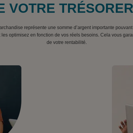
E VOTRE TRÉSORER
 marchandise représente une somme d’argent importante pouvant i
s optimisez en fonction de vos réels besoins. Cela vous garant
de votre rentabilité.