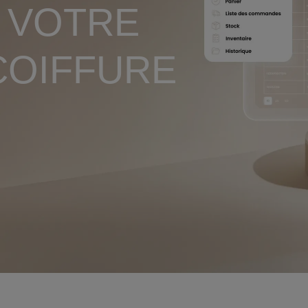
 VOTRE
COIFFURE