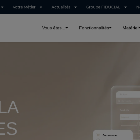
Votre Métier
Actualités
Groupe FIDUCIAL
N
Vous êtes...
Fonctionnalités
Matériel
LA
ES