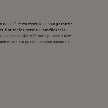
garantir
n de coiffure est essentielle pour
ts
limiter les pertes
améliorer la
,
et
ciel de caisse MyHAIR
, vous pouvez suivre
tomatiser leur gestion, et ainsi assurer la