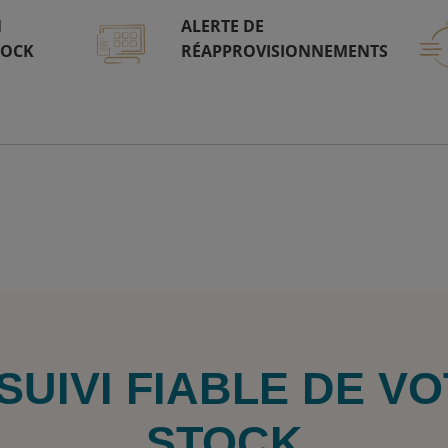
N
ALERTE DE
TOCK
RÉAPPROVISIONNEMENTS
SUIVI FIABLE DE V
STOCK