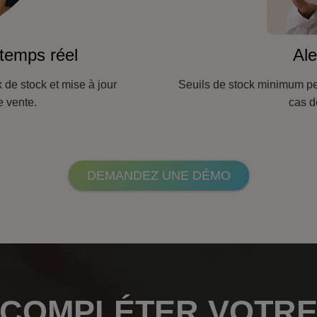
 temps réel
Ale
 de stock et mise à jour
Seuils de stock minimum pe
 vente.
cas d
DEMANDEZ UNE DÉMO
COMPLÉTER VOTR