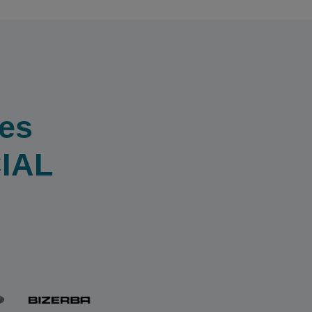
es
CIAL