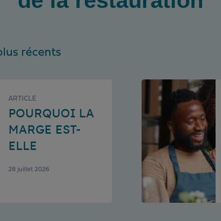
de la restauration
plus récents
ARTICLE
POURQUOI LA
MARGE EST-
ELLE
ESSENTIELLE
28 juillet 2026
POUR VOTRE
RESTAURANT ?