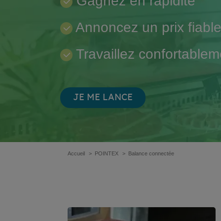
Gagnez en rapidité
Annoncez un prix fiabl
Travaillez confortablem
JE ME LANCE
Accueil
POINTEX
Balance connectée