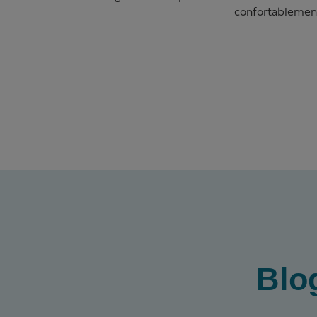
confortablemen
Blo