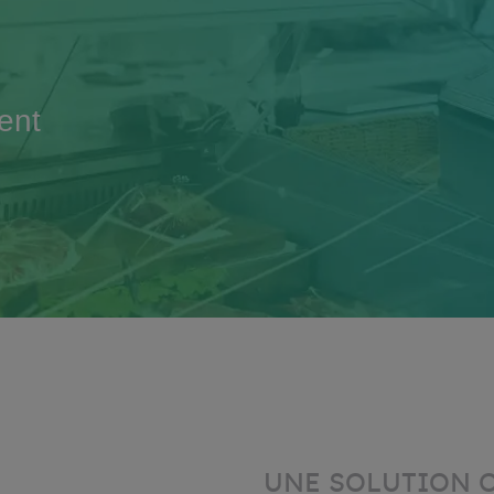
e
ent
UNE SOLUTION 