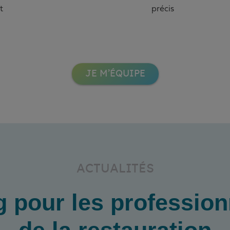
t
précis
JE M’ÉQUIPE
ACTUALITÉS
g pour les profession