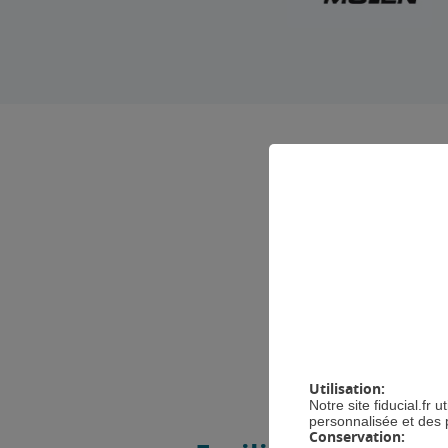
GÉRE
Pour
Utilisation:
Notre site fiducial.fr
personnalisée et des 
Conservation: