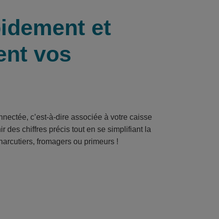
idement et
ent vos
nnectée, c’est-à-dire associée à votre caisse
 des chiffres précis tout en se simplifiant la
charcutiers, fromagers ou primeurs !