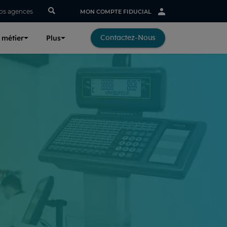
os agences
MON COMPTE FIDUCIAL
 métier
Plus
Contactez-Nous