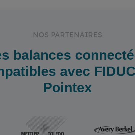
NOS PARTENAIRES
es balances connecté
patibles avec FIDU
Pointex