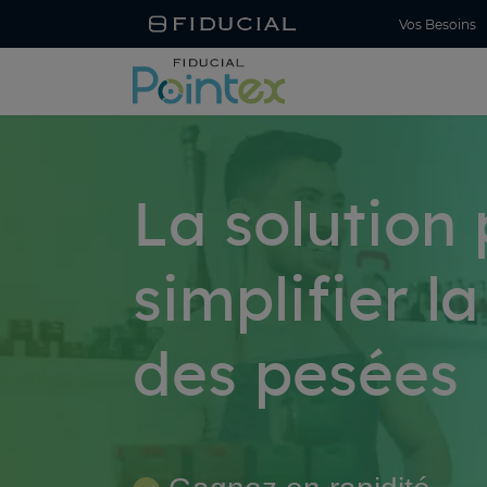
Vos Besoins
La solution
simplifier l
des pesées