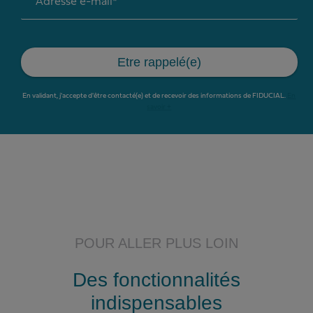
Adresse e-mail*
Etre rappelé(e)
En validant, j'accepte d'être contacté(e) et de recevoir des informations de FIDUCIAL.
En
savoir +
POUR ALLER PLUS LOIN
Des fonctionnalités
indispensables