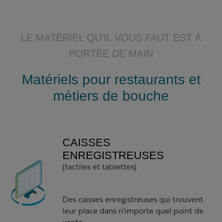
LE MATÉRIEL QU’IL VOUS FAUT EST À
PORTÉE DE MAIN
Matériels pour restaurants et
métiers de bouche
CAISSES
ENREGISTREUSES
(tactiles et tablettes)
Des caisses enregistreuses qui trouvent
leur place dans n'importe quel point de