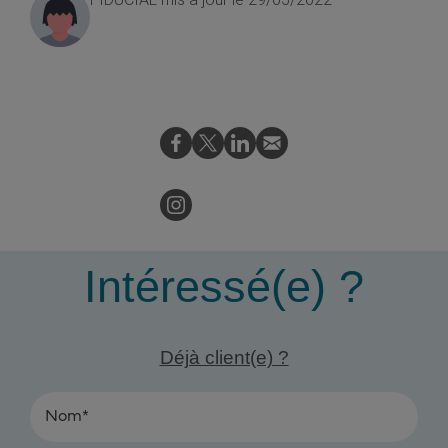
Intéressé(e) ?
Déjà client(e) ?
Nom*