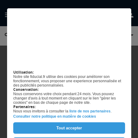
GÉRER MES
CONSEILS ET ACCOMPAGNEMENT JURIDIQUES
PRÉFERENCES EN
MATIÈRE DE COOKIES
Utilisation:
Notre site fiducial.fr utilise des cookies pour améliorer son
fonctionnement, vous proposer une experience personnalisée et
des publicités personnalisées.
Conservation:
Nous conservons votre choix pendant 24 mois. Vous pouvez
changer d'avis à tout moment en cliquant sur le lien "gérer les
cookies" en bas de chaque page de notre site.
Partenaires:
Nous vous invitons à consulter la
liste de nos partenaires
.
Consulter notre politique en matière de cookies
Tout accepter