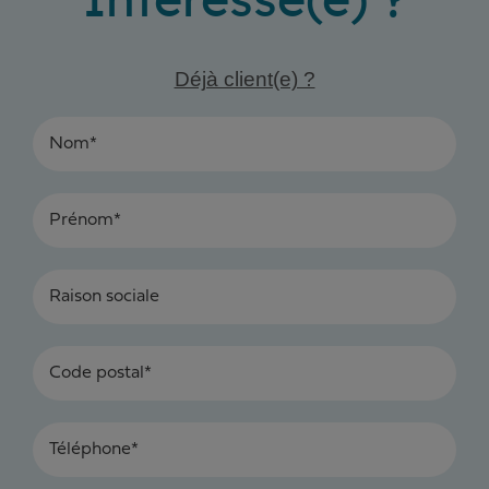
Intéressé(e) ?
Déjà client(e) ?
Nom*
Prénom*
Raison sociale
Code postal*
Téléphone*