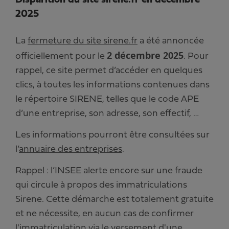
Disparition du site sirene.fr en décembre
2025
La
fermeture du site sirene.fr
a été annoncée
2 décembre 2025
officiellement pour le
. Pour
rappel, ce site permet d’accéder en quelques
clics, à toutes les informations contenues dans
le répertoire SIRENE, telles que le code APE
d’une entreprise, son adresse, son effectif, …
Les informations pourront être consultées sur
l’
annuaire des entreprises
.
Rappel : l’INSEE alerte encore sur une fraude
qui circule à propos des immatriculations
Sirene. Cette démarche est totalement gratuite
et ne nécessite, en aucun cas de confirmer
l'immatriculation via le versement d'une