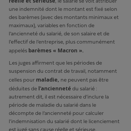
réelle et sérieuse
, le salarié se voit attribuer
une indemnité dont le montant est fixé selon
des barèmes (avec des montants minimaux et
maximaux), variables en fonction de
l’ancienneté du salarié, de son salaire et de
l’effectif de l’entreprise, plus communément
barèmes « Macron ».
appelés
Les juges affirment que les périodes de
suspension du contrat de travail, notamment
maladie,
celles pour
ne peuvent pas être
l’ancienneté
déduites de
du salarié :
autrement dit, il est nécessaire d’inclure la
période de maladie du salarié dans le
décompte de l’ancienneté pour calculer
l'indemnisation du salarié dont le licenciement
est jugé sans cause réelle et sérieuse.