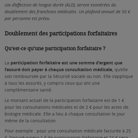
cas d’affection de longue durée (ALD), seront exonérées du
doublement des franchises médicales. Un plafond annuel de 50
€
par personne est prévu.
Doublement des participations forfaitaires
Qu’est-ce qu’une participation forfaitaire ?
La
participation forfaitaire est une somme d’argent que
l’assuré doit payer à chaque consultation médicale,
qu’elle
soit remboursée par la Sécurité sociale ou non. Elle s’applique
à tous les assurés, y compris ceux qui ont une
complémentaire santé.
Le montant actuel de la participation forfaitaire est de 1 €
pour les consultations médicales et de 2 € pour les actes de
biologie médicale. Elle a lieu à chaque consultation le jour
même de la consultation.
Pour exemple : pour une consultation médicale facturée à 25
€, l’assuré paiera 1 € de participation forfaitaire et 24 € sera