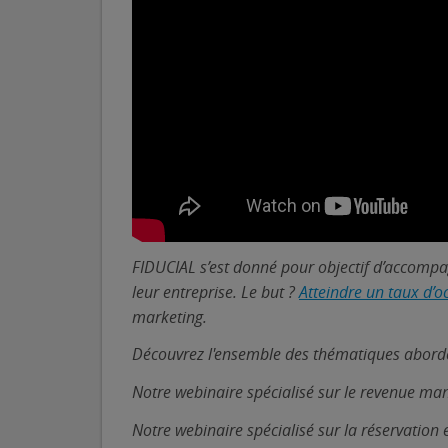
FIDUCIAL s’est donné pour objectif d’accompag
leur entreprise. Le but ?
Atteindre un taux d’
marketing.
Découvrez l'ensemble des thématiques abordé
Notre webinaire spécialisé sur le revenue m
Notre webinaire spécialisé sur la réservation 