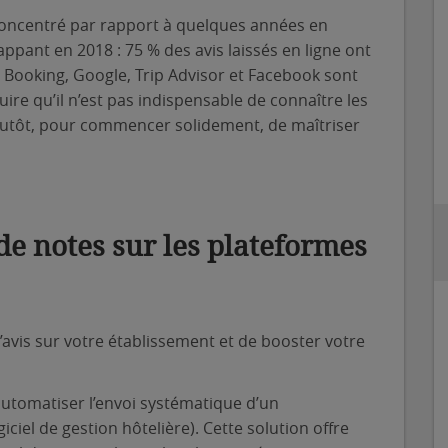
concentré par rapport à quelques années en
appant en 2018 : 75 % des avis laissés en ligne ont
. Booking, Google, Trip Advisor et Facebook sont
re qu’il n’est pas indispensable de connaître les
plutôt, pour commencer solidement, de maîtriser
e notes sur les plateformes
d’avis sur votre établissement et de booster votre
’automatiser l’envoi systématique d’un
ciel de gestion hôtelière). Cette solution offre