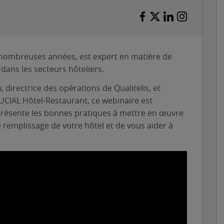
e nombreuses années, est expert en matière de
 dans les secteurs hôteliers.
directrice des opérations de Qualitelis, et
UCIAL Hôtel-Restaurant, ce webinaire est
l présente les bonnes pratiques à mettre en œuvre
le remplissage de votre hôtel et de vous aider à