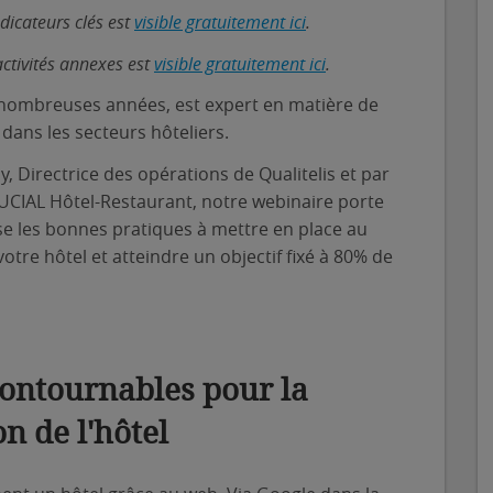
ndicateurs clés est
visible gratuitement ici
.
activités annexes est
visible gratuitement ici
.
e nombreuses années, est expert en matière de
 dans les secteurs hôteliers.
 Directrice des opérations de Qualitelis et par
DUCIAL Hôtel-Restaurant, notre webinaire porte
tise les bonnes pratiques à mettre en place au
votre hôtel et atteindre un objectif fixé à 80% de
ncontournables pour la
on de l'hôtel