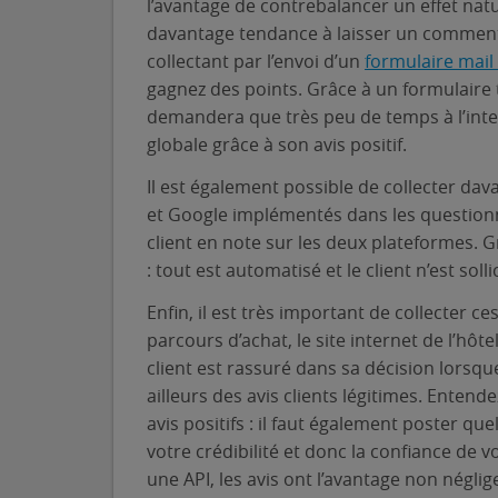
l’avantage de contrebalancer un effet natu
davantage tendance à laisser un commentai
collectant par l’envoi d’un
formulaire mail 
gagnez des points. Grâce à un formulaire 
demandera que très peu de temps à l’inte
globale grâce à son avis positif.
Il est également possible de collecter dav
et Google implémentés dans les questionn
client en note sur les deux plateformes. G
: tout est automatisé et le client n’est solli
Enfin, il est très important de collecter c
parcours d’achat, le site internet de l’hôt
client est rassuré dans sa décision lorsqu
ailleurs des avis clients légitimes. Entende
avis positifs : il faut également poster qu
votre crédibilité et donc la confiance de v
une API, les avis ont l’avantage non négli