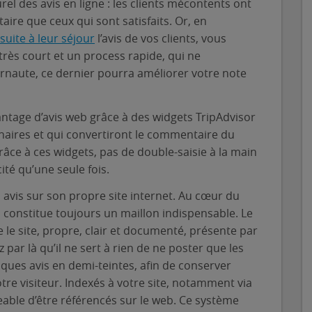
rel des avis en ligne : les clients mécontents ont
re que ceux qui sont satisfaits. Or, en
suite à leur séjour
l’avis de vos clients, vous
très court et un process rapide, qui ne
rnaute, ce dernier pourra améliorer votre note
antage d’avis web grâce à des widgets TripAdvisor
aires et qui convertiront le commentaire du
râce à ces widgets, pas de double-saisie à la main
cité qu’une seule fois.
es avis sur son propre site internet. Au cœur du
el constitue toujours un maillon indispensable. Le
e le site, propre, clair et documenté, présente par
z par là qu’il ne sert à rien de ne poster que les
elques avis en demi-teintes, afin de conserver
otre visiteur. Indexés à votre site, notamment via
geable d’être référencés sur le web. Ce système