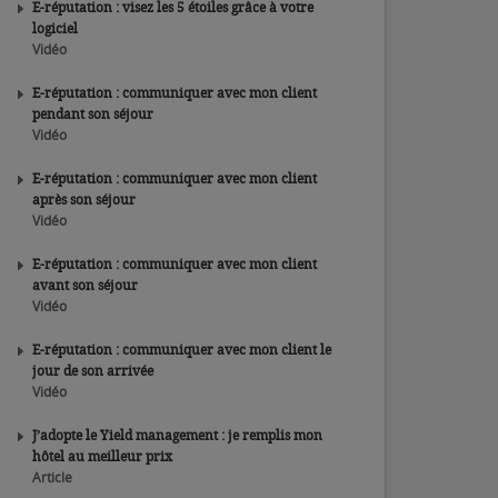
E-réputation : visez les 5 étoiles grâce à votre
logiciel
Vidéo
E-réputation : communiquer avec mon client
pendant son séjour
Vidéo
E-réputation : communiquer avec mon client
après son séjour
Vidéo
E-réputation : communiquer avec mon client
avant son séjour
Vidéo
E-réputation : communiquer avec mon client le
jour de son arrivée
Vidéo
J’adopte le Yield management : je remplis mon
hôtel au meilleur prix
Article