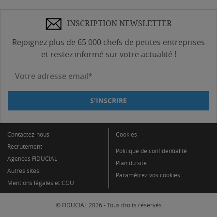
INSCRIPTION NEWSLETTER
Rejoignez plus de 65 000 chefs de petites entreprises
et restez informé sur votre actualité !
Votre adresse email*
S'INSCRIRE
Contactez-nous
Cookies
Recrutement
Politique de confidentialité
Agences FIDUCIAL
Plan du site
Autres sites
Paramétrez vos cookies
Mentions légales et CGU
© FIDUCIAL 2026 - Tous droits réservés